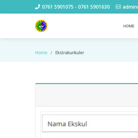
0761 5901075 - 0761 5901630
admin
HOME
Home
Ekstrakurikuler