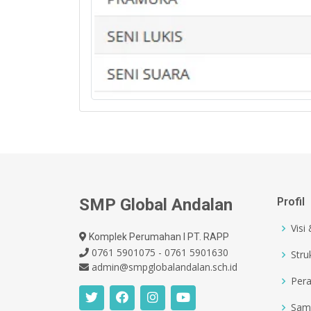
SMP Global Andalan
Profil
Visi
Komplek Perumahan I PT. RAPP
0761 5901075 - 0761 5901630
Stru
admin@smpglobalandalan.sch.id
Pera
Sam