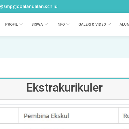
@smpglobalandalan.sch.id
PROFIL
SISWA
INFO
GALERI & VIDEO
ALUM
Ekstrakurikuler