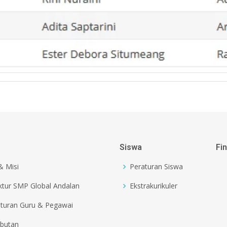
Siswa
Fi
 & Misi
Peraturan Siswa
ktur SMP Global Andalan
Ekstrakurikuler
turan Guru & Pegawai
butan