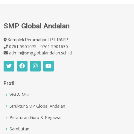
SMP Global Andalan
Komplek Perumahan I PT. RAPP
0761 5901075 - 0761 5901630
admin@smpglobalandalan.sch.id
Profil
Visi & Misi
Struktur SMP Global Andalan
Peraturan Guru & Pegawai
Sambutan