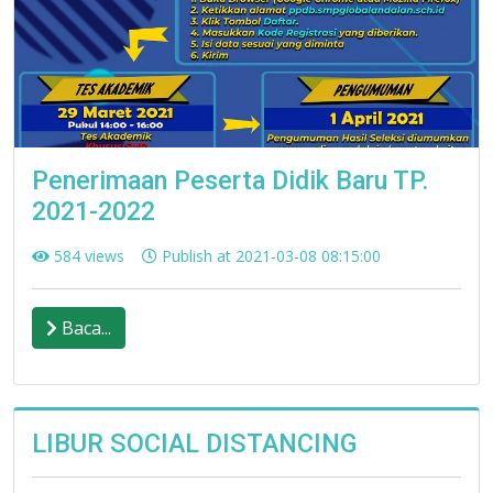
Penerimaan Peserta Didik Baru TP.
2021-2022
584 views
Publish at 2021-03-08 08:15:00
Baca...
LIBUR SOCIAL DISTANCING